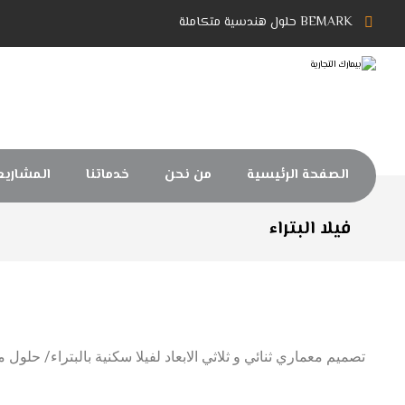
BEMARK حلول هندسية متكاملة
الصفحة الرئيسية
من نحن
خدماتنا
المشاريع
فيلا البتراء
تصميم معماري ثنائي و ثلاثي الابعاد لفيلا سكنية بالبتراء/ حل