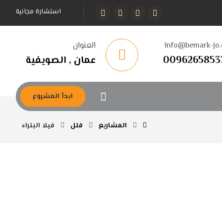
استشارة مجانية
info@bemark-jo
العنوان
0096265853
عمان , الصويفية
ابدأ المشروع
المشاريع
فلل
فيلا البتراء