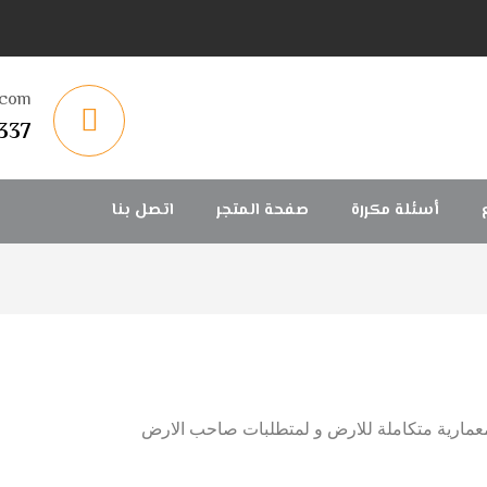
.com
337
أسئلة مكررة
صفحة المتجر
اتصل بنا
ول معمارية متكاملة للارض و لمتطلبات صاحب الارض