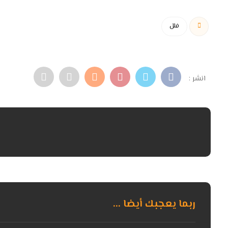
فلل
ربما يعجبك أيضا ...