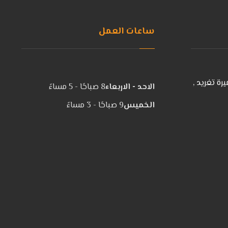
ساعات العمل
رة تغريد ,
الاحد - الاربعاء
8 صباحًا - 5 مساءً
الخميس
9 صباحًا - 3 مساءً