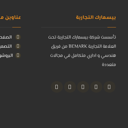
بيسمارك التجارية
عناوين م
تأسست شركة بيسمارك التجارية تحت
الصفحة
العلامة التجارية BEMARK من فريق
التصمي
هندسي و اداري متكامل في مجالات
البروشو
متعددة